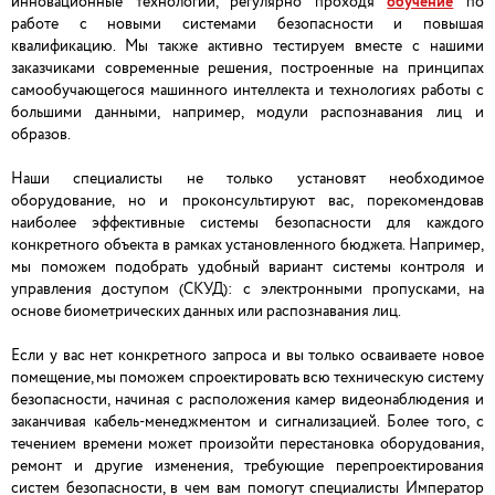
инновационные технологии, регулярно проходя
обучение
по
работе с новыми системами безопасности и повышая
квалификацию. Мы также активно тестируем вместе с нашими
заказчиками современные решения, построенные на принципах
самообучающегося машинного интеллекта и технологиях работы с
большими данными, например, модули распознавания лиц и
образов.
Наши специалисты не только установят необходимое
оборудование, но и проконсультируют вас, порекомендовав
наиболее эффективные системы безопасности для каждого
конкретного объекта в рамках установленного бюджета. Например,
мы поможем подобрать удобный вариант системы контроля и
управления доступом (СКУД): с электронными пропусками, на
основе биометрических данных или распознавания лиц.
Если у вас нет конкретного запроса и вы только осваиваете новое
помещение, мы поможем спроектировать всю техническую систему
безопасности, начиная с расположения камер видеонаблюдения и
заканчивая кабель-менеджментом и сигнализацией. Более того, с
течением времени может произойти перестановка оборудования,
ремонт и другие изменения, требующие перепроектирования
систем безопасности, в чем вам помогут специалисты Император